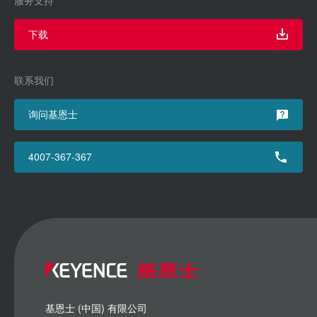
下载
联系我们
询问基恩士
4007-367-367
基恩士 (中国) 有限公司