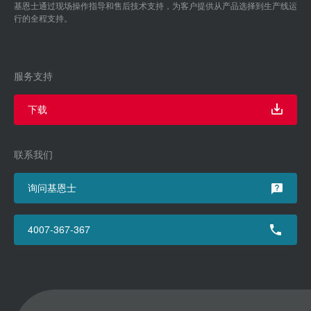
基恩士通过现场操作指导和售后技术支持，为客户提供从产品选择到生产线运
行的全程支持。
服务支持
下载
联系我们
询问基恩士
4007-367-367