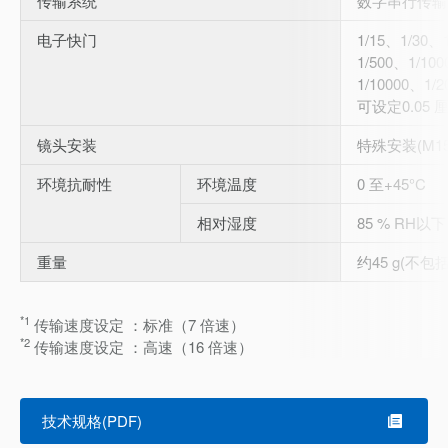
传输系统
数字串行传输
电子快门
1/15、1/30、
1/500、1/10
1/10000、1/2
可设定0.05
镜头安装
特殊安装(M15.
环境抗耐性
环境温度
0 至+45°C
相对湿度
85 % RH以下
重量
约45 g(不包
*1
传输速度设定 ：标准（7 倍速）
*2
传输速度设定 ：高速（16 倍速）
技术规格(PDF)