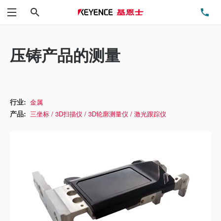
搜索
电
菜单
压铸产品的测量
行业:
金属
产品:
三坐标 / 3D扫描仪 / 3D轮廓测量仪 / 激光跟踪仪