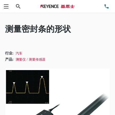
搜索
电
菜单
测量密封条的形状
行业:
汽车
产品:
测量仪 / 测量传感器