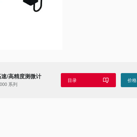
高速/高精度测微计
目录
价格
9000 系列