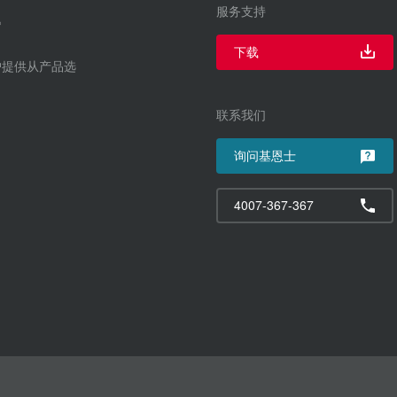
服务支持
下载
户提供从产品选
联系我们
询问基恩士
4007-367-367