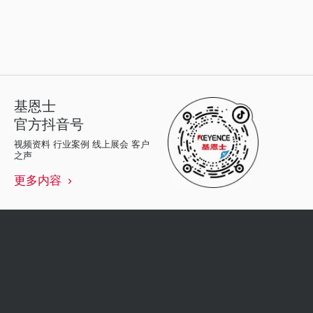
基恩士
官方抖音号
视频资料 行业案例 线上展会 客户
之声
更多内容