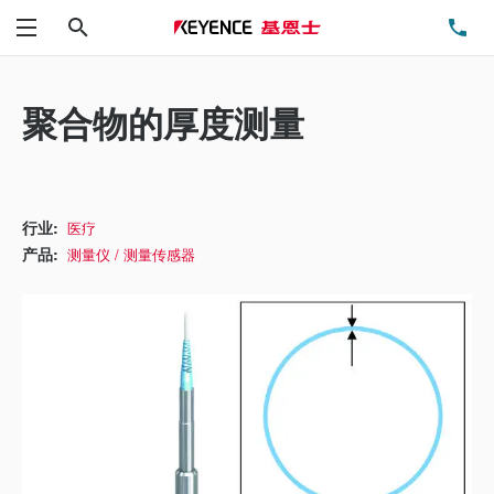
搜索
电
菜单
聚合物的厚度测量
行业:
医疗
产品:
测量仪 / 测量传感器