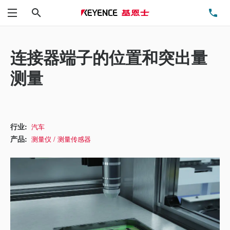
搜索
电
菜单
连接器端子的位置和突出量
测量
行业:
汽车
产品:
测量仪 / 测量传感器