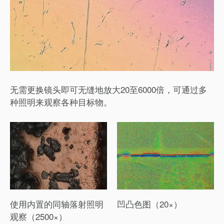
无需更换镜头即可无缝地放大20至6000倍，可通过多
种照明来观察各种目标物。
使用内置的同轴落射照明
凹凸色图（20×）
观察（2500×）