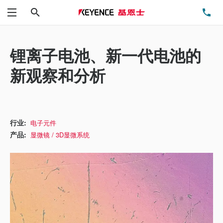
搜索
电
菜单
锂离子电池、新一代电池的
新观察和分析
行业:
电子元件
产品:
显微镜 / 3D显微系统