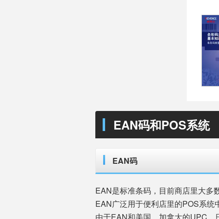
EAN码和POS系统
EAN码
EAN是标准条码，目前商店里大多
EAN广泛用于便利店里的POS系统
由于EAN和美国、加拿大的UPC，