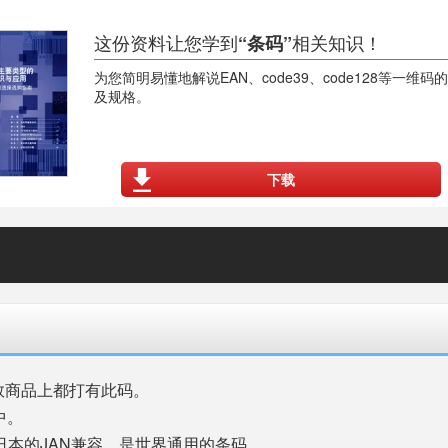
这份资料让您学到
相关知识！
“条码”
为您简明易懂地解说EAN、code39、code128等一维码
及规格。
下载
数商品上都打有此码。
中。
日本的JAN兼容，是世界通用的条码。