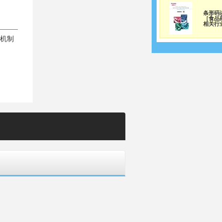
条形码
［食品
相关行
的机制