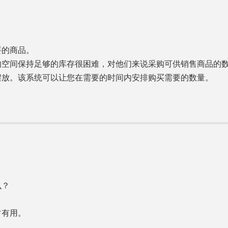
要的商品。
的空间保持足够的库存很困难，对他们来说采购可供销售商品的
摆放。该系统可以让您在需要的时间内安排购买需要的数量。
么？
常有用。