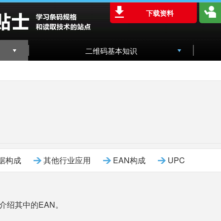
下载资料
二维码基本知识
数据构成
其他行业应用
EAN构成
UPC
介绍其中的EAN。