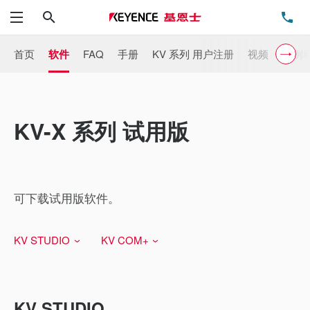
搜索
电
菜单
首页
软件
FAQ
手册
KV 系列 用户注册
视频
样例
KV-X 系列 试用版
可下载试用版软件。
KV STUDIO
KV COM+
KV STUDIO