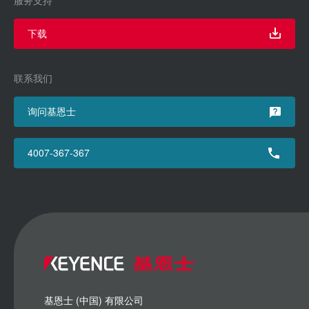
下载
联系我们
询问基恩士
4007-367-367
基恩士 (中国) 有限公司