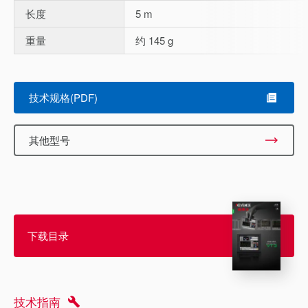
长度
5 m
重量
约 145 g
技术规格(PDF)
其他型号
下载目录
技术指南