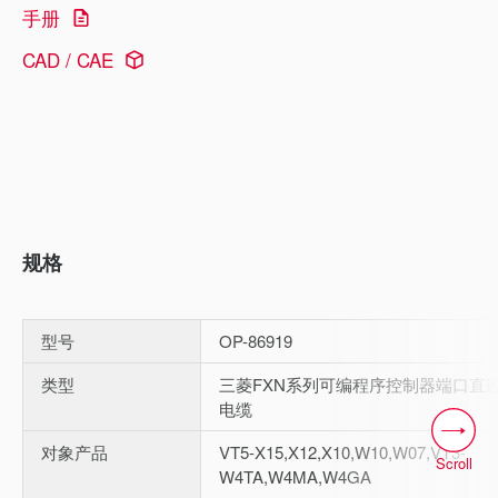
手册
CAD / CAE
规格
型号
OP-86919
类型
三菱FXN系列可编程序控制器端口直
电缆
对象产品
VT5-X15,X12,X10,W10,W07,VT3-
Scroll
W4TA,W4MA,W4GA