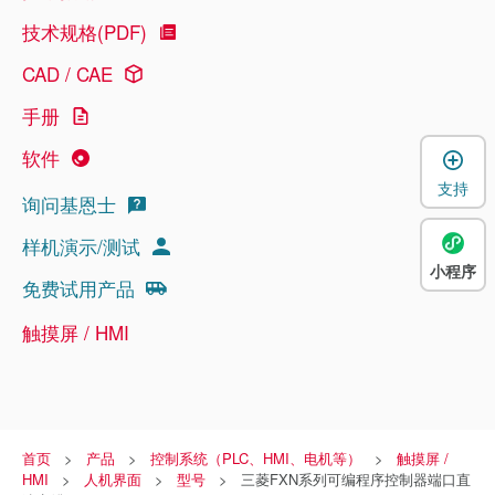
技术规格(PDF)
CAD / CAE
手册
软件
支持
询问基恩士
样机演示/测试
小程序
免费试用产品
触摸屏 / HMI
首页
产品
控制系统（PLC、HMI、电机等）
触摸屏 /
HMI
人机界面
型号
三菱FXN系列可编程序控制器端口直