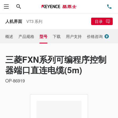
搜索
电
菜单
人机界面
VT3 系列
目录
概述
产品规格
型号
下载
用户支持
价格咨询
三菱FXN系列可编程序控制
器端口直连电缆(5m)
OP-86919