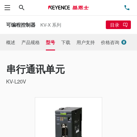
搜索
电
菜单
可编程控制器
KV-X 系列
目录
概述
产品规格
型号
下载
用户支持
价格咨询
串行通讯单元
KV-L20V