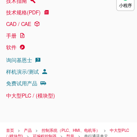
技术指南
小程序
技术规格(PDF)
CAD / CAE
手册
软件
询问基恩士
样机演示/测试
免费试用产品
中大型PLC / (模块型)
首页
产品
控制系统（PLC、HMI、电机等）
中大型PLC
/ (模块型)
可编程控制器
型号
串行通讯单元