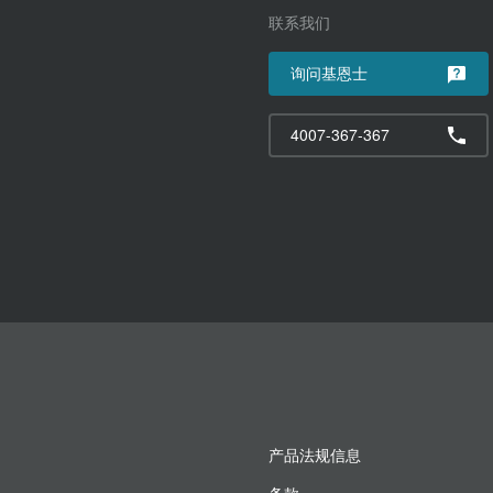
联系我们
询问基恩士
4007-367-367
产品法规信息
条款