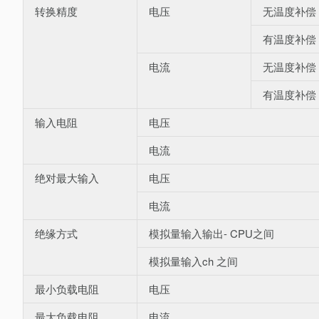
转换精度
电压
无温度补偿
有温度补偿
电流
无温度补偿
有温度补偿
输入电阻
电压
电流
绝对最大输入
电压
电流
绝缘方式
模拟量输入输出- CPU之间
模拟量输入ch 之间
最小负载电阻
电压
最大负载电阻
电流