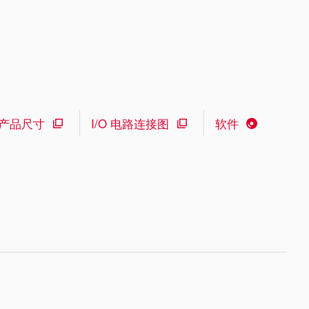
产品尺寸
I/O 电路连接图
软件