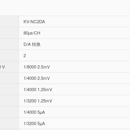
KV-NC2DA
80µs/CH
D/A 转换
2
0 V
1/8000 2.5mV
1/4000 2.5mV
1/4000 1.25mV
1/3200 1.25mV
1/4000 5µA
1/3200 5µA