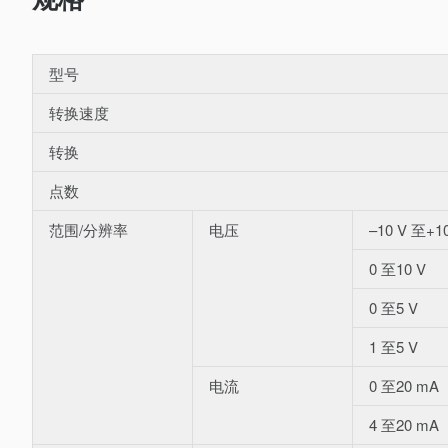
型号
转换速度
转换
点数
范围/分辨率
电压
–10 V 至+1
0 至10 V
0 至5 V
1 至5 V
电流
0 至20 mA
4 至20 mA