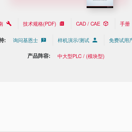
南
技术规格(PDF)
CAD / CAE
手册
持:
询问基恩士
样机演示/测试
免费试用
产品阵容:
中大型PLC / (模块型)