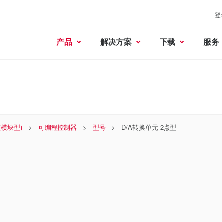
登
产品
解决方案
下载
服务
 (模块型)
可编程控制器
型号
D/A转换单元 2点型