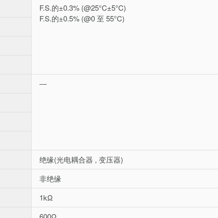
F.S.的±0.3% (@25°C±5°C)
F.S.的±0.5% (@0 至 55°C)
―
绝缘(光电耦合器 , 变压器)
非绝缘
1kΩ
600Ω