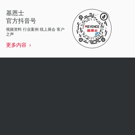
基恩士
官方抖音号
视频资料 行业案例 线上展会 客户
之声
更多内容