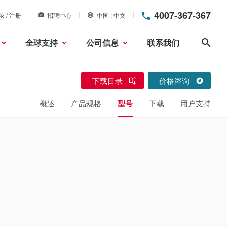
4007-367-367
录 / 注册
招聘中心
中国
中文
全球支持
公司信息
联系我们
搜索
下载目录
价格咨询
概述
产品规格
型号
下载
用户支持