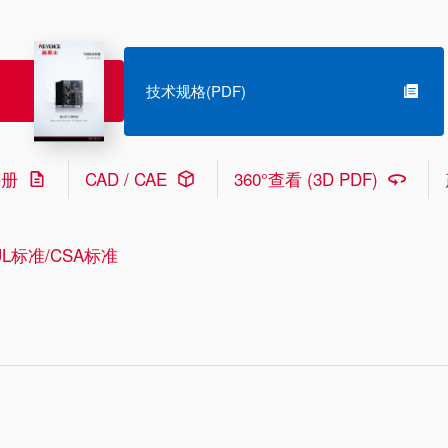
技术规格(PDF)
手册
CAD / CAE
360°查看 (3D PDF)
L标准/CSA标准