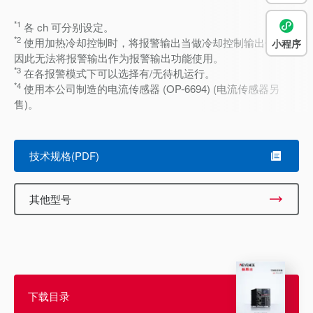
*1
各 ch 可分别设定。
*2
使用加热冷却控制时，将报警输出当做冷却控制输出使用，
小程序
因此无法将报警输出作为报警输出功能使用。
*3
在各报警模式下可以选择有/无待机运行。
*4
使用本公司制造的电流传感器 (OP-6694) (电流传感器另
售)。
技术规格(PDF)
其他型号
下载目录