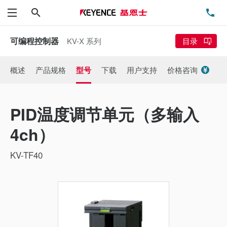
搜索
电
菜单
可编程控制器
KV-X 系列
目录
概述
产品规格
型号
下载
用户支持
价格咨询
PID温度调节单元（多输入
4ch）
KV-TF40