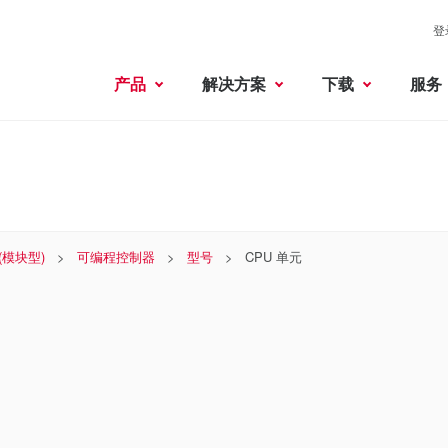
登
产品
解决方案
下载
服务
 (模块型)
可编程控制器
型号
CPU 单元