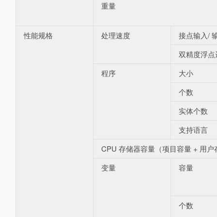
重量
性能规格
处理速度
接点输入/ 
双精度浮点
程序
大小
个数
实体个数
支持语言
CPU 存储器容量（项目容量 + 用
变量
容量
个数