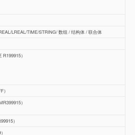
T/REAL/LREAL/TIME/STRING/ 数组 / 结构体 / 联合体
至 R199915）
FFF）
 MR399915）
R99915）
99）