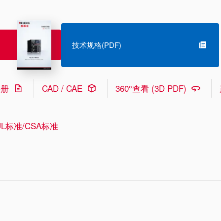
技术规格(PDF)
手册
CAD / CAE
360°查看 (3D PDF)
L标准/CSA标准