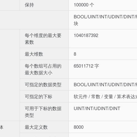
保持
100000 个
BOOL/UINT/INT/UDINT/DIN
块
每个维度的最大要
1040187392
素数
最大维数
8
每个数组可占用的
65011712 字
最大数据大小
可指定的数据类型
BOOL/UINT/INT/UDINT/DIN
可指定的下标
软元件 / 常数 / 变量 / 算术表
可用于下标的数据
UINT/INT/UDINT/DINT
类型
体
最大定义数
8000