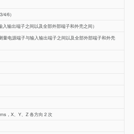
3/4/6）
源端子与输入输出端子之间以及全部外部端子和外壳之间）
 兆欧表测量电源端子与输入输出端子之间以及全部外部端子和外壳
ms，X、Y、Z 各方向 2 次