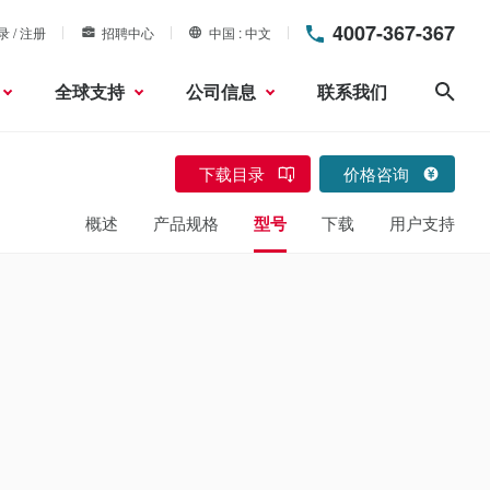
4007-367-367
录 / 注册
招聘中心
中国
中文
全球支持
公司信息
联系我们
搜索
下载目录
价格咨询
概述
产品规格
型号
下载
用户支持