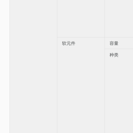
软元件
容量
种类