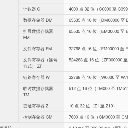
计数器 C
4000 点 32 位（C0000 至 C39
数据存储器 DM
65535 点 16 位（DM00000 至 
扩展数据存储器
65535 点 16 位（EM00000 至 
EM
文件寄存器 FM
32768 点 16 位（FM00000 至 
文件寄存器（连号
524288 点 16 位（ZF000000 至
方式） ZF
链路寄存器 W
32768 点 16 位（W0000 至 W
临时数据存储器
512 点 16 位（TM000 至 TM5
TM
变址寄存器 Z
10 点 32 位（Z1 至 Z10）
控制存储器 CM
7600 点 16 位（CM0000 至 C
间运转
0.10 ms 至 200.00 ms（可