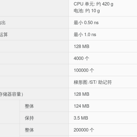
CPU 单元: 约 420 g
电池: 约 10 g
输出
最小 0.50 ns
运算
最小 1.0 ns
128 MB
4000 个
100000 个
梯形图 /ST/ 助记符
户存储器容量）
128 MB
整体
124 MB
保持
3.5 MB
整体
200000 个