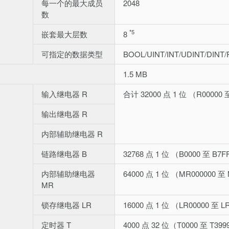
每一个的最大成员
2048
数
*5
嵌套最大层数
8
可指定的数据类型
BOOL/UINT/INT/UDINT/DIN
1.5 MB
输入继电器 R
合计 32000 点 1 位 （R00000 
输出继电器 R
内部辅助继电器 R
链路继电器 B
32768 点 1 位 （B0000 至 B7
内部辅助继电器
64000 点 1 位 （MR000000 至
MR
锁存继电器 LR
16000 点 1 位 （LR00000 至 L
定时器 T
4000 点 32 位（T0000 至 T39