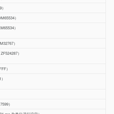
99）
DM65534）
EM65534）
FM32767）
 ZF524287）
7FFF）
11）
M7599）
以 0.01 ms 为单位进行设定）