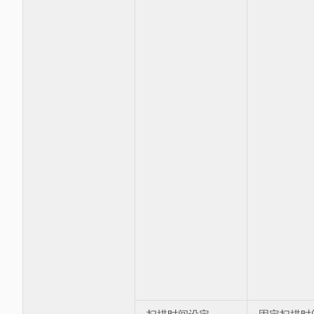
扫描时间设定
固定扫描时