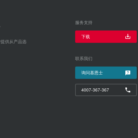
服务支持
下载
户提供从产品选
联系我们
询问基恩士
4007-367-367