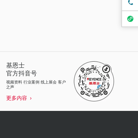
基恩士
官方抖音号
视频资料 行业案例 线上展会 客户
之声
更多内容