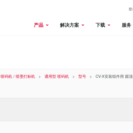
登
产品
解决方案
下载
服务
喷码机 / 喷墨打标机
通用型 喷码机
型号
CV-X安装组件用 圆