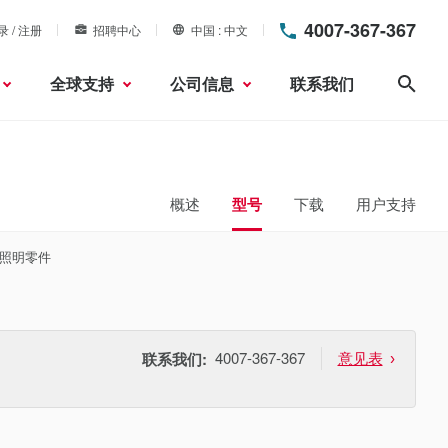
4007-367-367
录 / 注册
招聘中心
中国
中文
全球支持
公司信息
联系我们
搜索
概述
型号
下载
用户支持
顶照明零件
4007-367-367
意见表
联系我们: