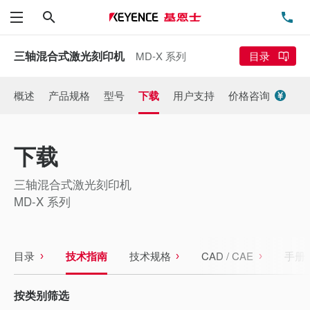
搜索
电
菜单
三轴混合式激光刻印机
MD-X 系列
目录
概述
产品规格
型号
下载
用户支持
价格咨询
下载
三轴混合式激光刻印机
MD-X 系列
目录
技术指南
技术规格
CAD / CAE
手册
按类别筛选