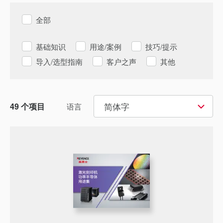
全部
基础知识
用途/案例
技巧/提示
导入/选型指南
客户之声
其他
简体字
49
个项目
语言