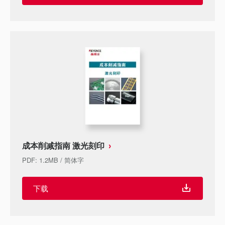
成本削减指南 激光刻印
PDF
:
1.2MB
/
简体字
下载