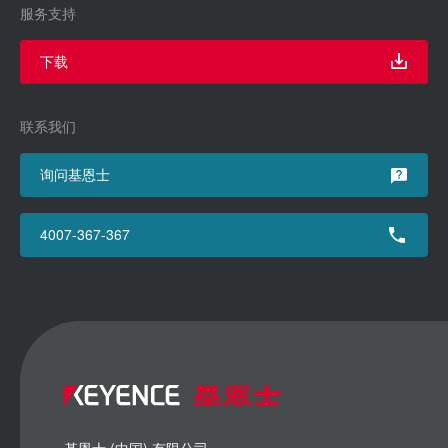
服务支持
下载
联系我们
询问基恩士
4007-367-367