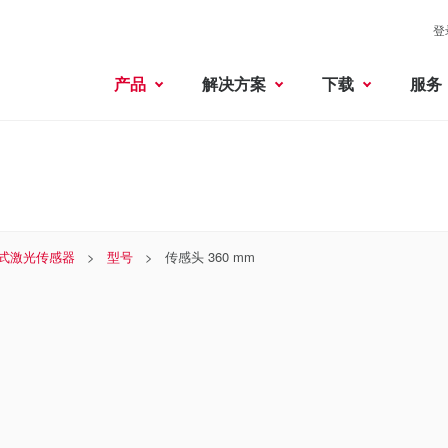
登
产品
解决方案
下载
服务
式激光传感器
型号
传感头 360 mm