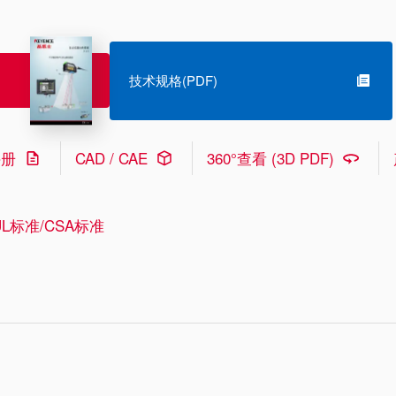
技术规格(PDF)
手册
CAD / CAE
360°查看 (3D PDF)
L标准/CSA标准