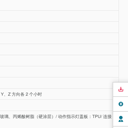
 X、Y、Z 方向各 2 个小时
：玻璃、丙烯酸树脂（硬涂层）/ 动作指示灯盖板：TPU/ 连接