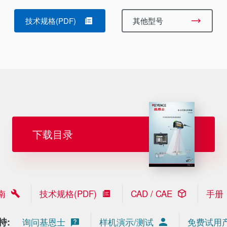
技术规格(PDF)
其他型号
下载目录
南
技术规格(PDF)
CAD / CAE
手册
持:
询问基恩士
样机演示/测试
免费试用