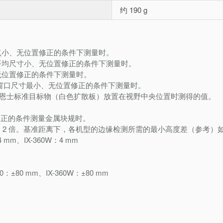
约 190 g
点小、无位置修正的条件下测量时。
平均尺寸小、无位置修正的条件下测量时。
无位置修正的条件下测量时。
窗口尺寸最小、无位置修正的条件下测量时。
基恩士标准目标物（白色扩散板）放置在视野中央位置时测得的值。
修正的条件测量金属块规时。
的 2 倍。基准距离下，各机型的边缘检测所需的最小高度差（参考）
：4 mm、IX-360W：4 mm
360：±80 mm、IX-360W：±80 mm