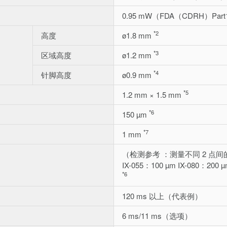
0.95 mW（FDA（CDRH）Part1
*2
高度
ø1.8 mm
*3
区域高度
ø1.2 mm
*4
针脚高度
ø0.9 mm
*5
1.2 mm × 1.5 mm
*6
150 µm
*7
1 mm
（检测参考 ：测量不同 2 点
IX-055：100 µm IX-080：200 
*6
120 ms 以上（代表例）
6 ms/11 ms（选项）