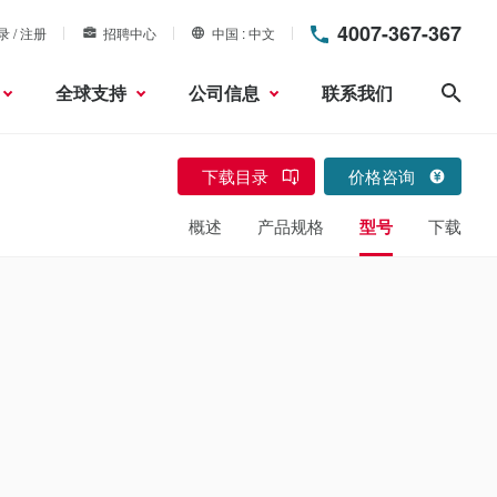
4007-367-367
录 / 注册
招聘中心
中国
中文
全球支持
公司信息
联系我们
搜索
下载目录
价格咨询
概述
产品规格
型号
下载