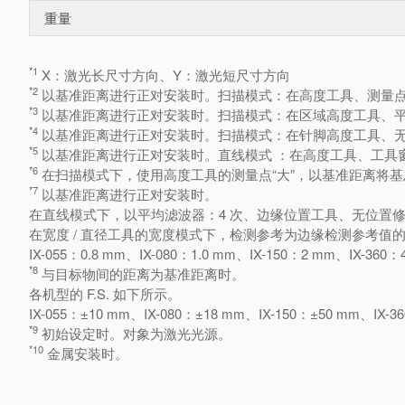
重量
*1
X：激光长尺寸方向、Y：激光短尺寸方向
*2
以基准距离进行正对安装时。扫描模式：在高度工具、测量
*3
以基准距离进行正对安装时。扫描模式：在区域高度工具、
*4
以基准距离进行正对安装时。扫描模式：在针脚高度工具、
*5
以基准距离进行正对安装时。直线模式 ：在高度工具、工具
*6
在扫描模式下，使用高度工具的测量点“大”，以基准距离将
*7
以基准距离进行正对安装时。
在直线模式下，以平均滤波器：4 次、边缘位置工具、无位置
在宽度 / 直径工具的宽度模式下，检测参考为边缘检测参考值
IX-055：0.8 mm、IX-080：1.0 mm、IX-150：2 mm、IX-360
*8
与目标物间的距离为基准距离时。
各机型的 F.S. 如下所示。
IX-055：±10 mm、IX-080：±18 mm、IX-150：±50 mm、IX-
*9
初始设定时。对象为激光光源。
*10
金属安装时。