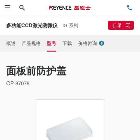
搜索
电
菜单
多功能CCD激光测微仪
IG 系列
目录
概述
产品规格
型号
下载
价格咨询
面板前防护盖
OP-87076