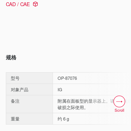
CAD / CAE
规格
型号
OP-87076
对象产品
IG
备注
附属在面板型的显示器上。请在丢失
破损之际使用。
Scroll
重量
约 6 g