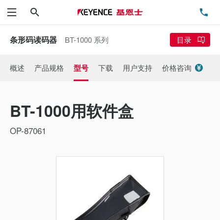
搜索
电
菜单
条形码读码器
BT-1000 系列
目录
概述
产品规格
型号
下载
用户支持
价格咨询
BT-1000用软件盒
OP-87061