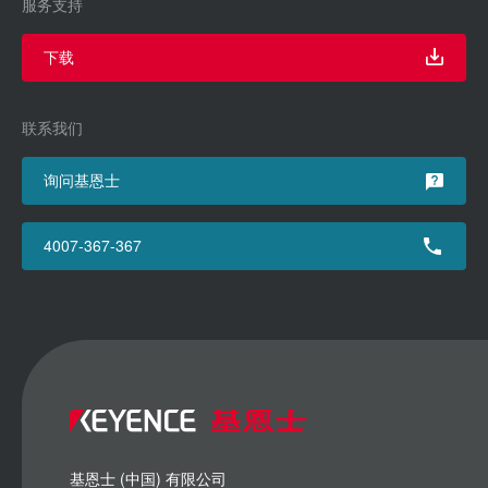
服务支持
下载
联系我们
询问基恩士
4007-367-367
基恩士 (中国) 有限公司