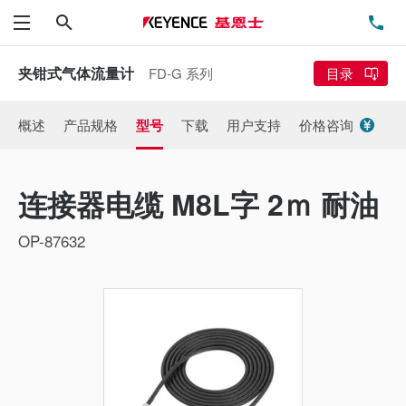
搜索
电
菜单
夹钳式气体流量计
FD-G 系列
目录
概述
产品规格
型号
下载
用户支持
价格咨询
连接器电缆 M8L字 2ｍ 耐油
OP-87632