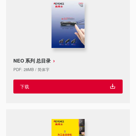
NEO 系列 总目录
PDF
:
28MB
/
简体字
下载