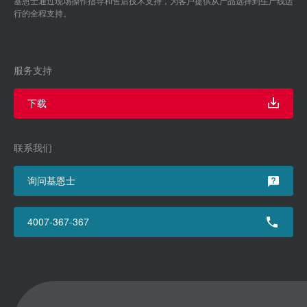
基恩士通过现场操作指导和售后技术支持，为客户提供从产品选择到生产线运
行的全程支持。
服务支持
下载
联系我们
询问基恩士
4007-367-367