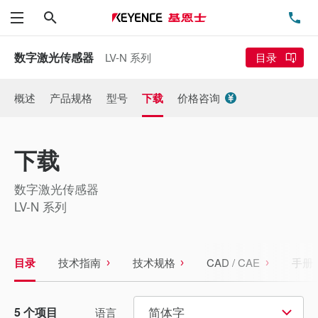
搜索
电
菜单
数字激光传感器
LV-N 系列
目录
概述
产品规格
型号
下载
价格咨询
下载
数字激光传感器
LV-N 系列
目录
技术指南
技术规格
CAD / CAE
手册
简体字
5
个项目
语言