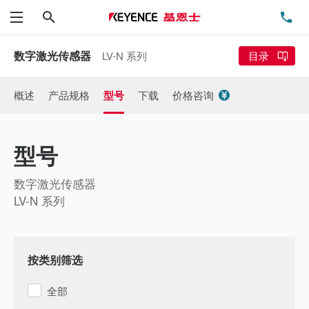
搜索
电
菜单
数字激光传感器
LV-N 系列
目录
概述
产品规格
型号
下载
价格咨询
型号
数字激光传感器
LV-N 系列
按类别筛选
全部