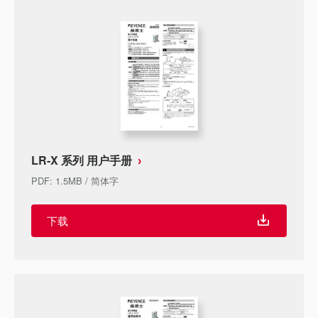
LR-X 系列 用户手册
PDF
:
1.5MB
/
简体字
下载