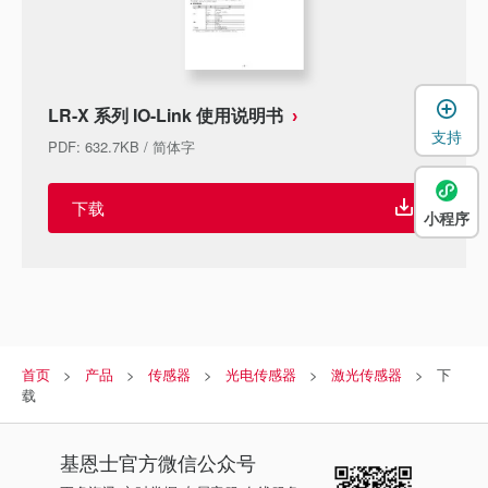
LR-X 系列 IO-Link 使用说明书
支持
PDF
:
632.7KB
/
简体字
下载
小程序
首页
产品
传感器
光电传感器
激光传感器
下
载
基恩士
官方微信公众号