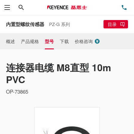
搜索
电
菜单
内置型螺纹传感器
PZ-G 系列
目录
概述
产品规格
型号
下载
价格咨询
连接器电缆 M8直型 10m
PVC
OP-73865