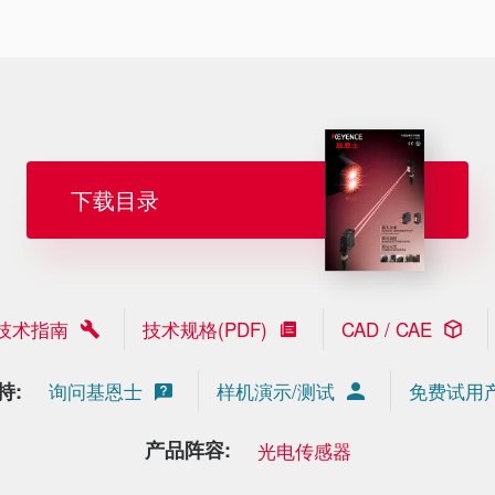
下载目录
技术指南
技术规格(PDF)
CAD / CAE
持:
询问基恩士
样机演示/测试
免费试用
产品阵容:
光电传感器