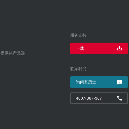
服务支持
下载
户提供从产品选
联系我们
询问基恩士
4007-367-367