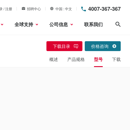
4007-367-367
录 / 注册
招聘中心
中国
中文
全球支持
公司信息
联系我们
搜索
下载目录
价格咨询
概述
产品规格
型号
下载