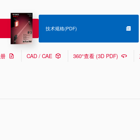
技术规格(PDF)
手册
CAD / CAE
360°查看 (3D PDF)