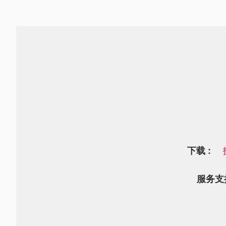
下载 :
服务支