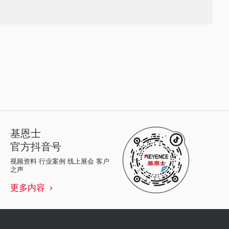
基恩士
官方抖音号
视频资料 行业案例 线上展会 客户
之声
更多内容