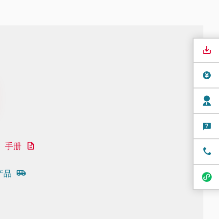
手册
产品