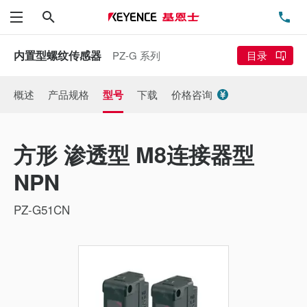
搜索
电
菜单
内置型螺纹传感器
PZ-G 系列
目录
概述
产品规格
型号
下载
价格咨询
方形 渗透型 M8连接器型
NPN
PZ-G51CN