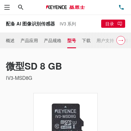
搜索
电
菜单
配备 AI 图像识别传感器
IV3 系列
目录
概述
产品应用
产品规格
型号
下载
用户支持
价格
微型SD 8 GB
IV3-MSD8G