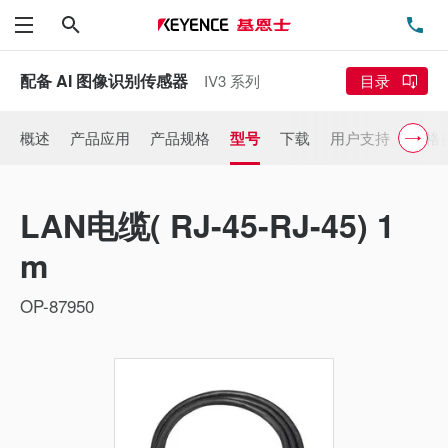
搜索
电
菜单
配备 AI 图像识别传感器
IV3 系列
目录
概述
产品应用
产品规格
型号
下载
用户支持
价格
LAN电缆( RJ-45-RJ-45) 1
m
OP-87950