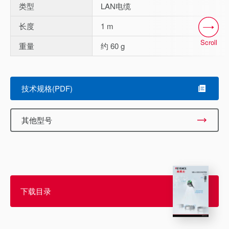
类型
LAN电缆
长度
1 m
Scroll
重量
约 60 g
技术规格(PDF)
其他型号
下载目录