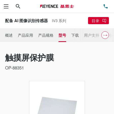
搜索
电
菜单
配备 AI 图像识别传感器
IV3 系列
目录
概述
产品应用
产品规格
型号
下载
用户支持
价格
触摸屏保护膜
OP-88351