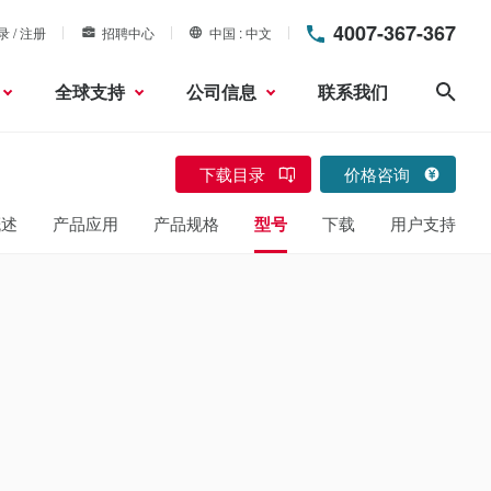
4007-367-367
录 / 注册
招聘中心
中国
中文
全球支持
公司信息
联系我们
搜索
下载目录
价格咨询
概述
产品应用
产品规格
型号
下载
用户支持