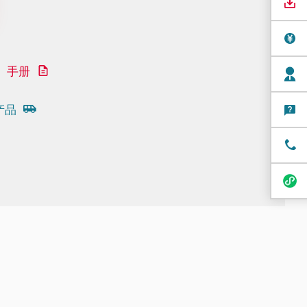
手册
产品