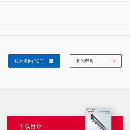
技术规格(PDF)
其他型号
下载目录