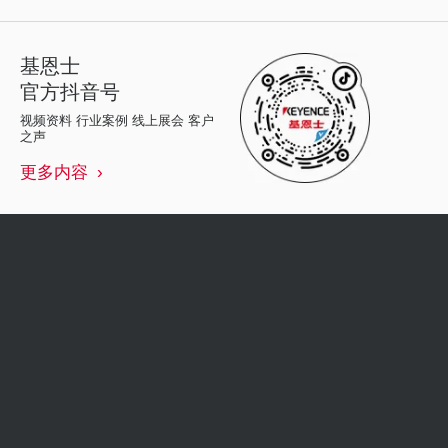
基恩士
官方抖音号
视频资料 行业案例 线上展会 客户
之声
更多内容