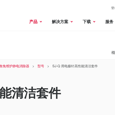
登
产品
解决方案
下载
服务
衡免维护静电消除器
型号
SJ-Q 用电极针高性能清洁套件
性能清洁套件