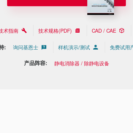
技术指南
技术规格(PDF)
CAD / CAE
持:
询问基恩士
样机演示/测试
免费试用
产品阵容:
静电消除器 / 除静电设备