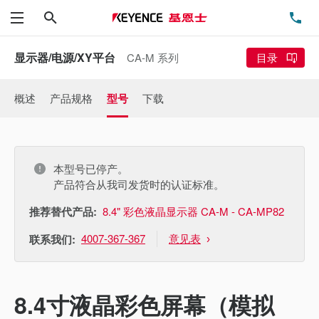
搜索
电
菜单
显示器/电源/XY平台
CA-M 系列
目录
概述
产品规格
型号
下载
本型号已停产。
产品符合从我司发货时的认证标准。
推荐替代产品:
8.4" 彩色液晶显示器 CA-M - CA-MP82
4007-367-367
意见表
联系我们:
8.4寸液晶彩色屏幕（模拟