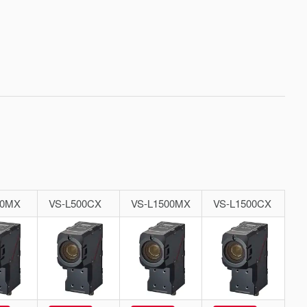
00MX
VS-L500CX
VS-L1500MX
VS-L1500CX