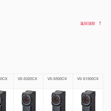
返回顶部
60CX
VS-S320CX
VS-S500CX
VS-S1500CX