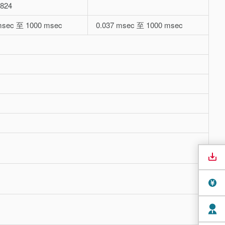
824
msec 至 1000 msec
0.037 msec 至 1000 msec