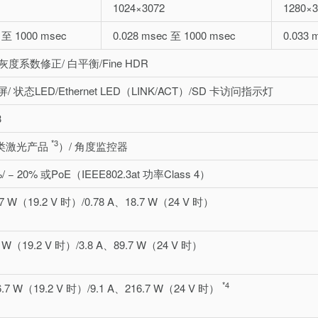
1024×3072
1280×3
 至 1000 msec
0.028 msec 至 1000 msec
0.033 
 灰度系数修正/ 白平衡/Fine HDR
/ 状态LED/Ethernet LED（LINK/ACT）/SD 卡访问指示灯
3
*3
 类激光产品
）/ 角度监控器
%/ − 20% 或PoE（IEEE802.3at 功率Class 4）
.7 W（19.2 V 时）/0.78 A、18.7 W（24 V 时）
7 W（19.2 V 时）/3.8 A、89.7 W（24 V 时）
*4
6.7 W（19.2 V 时）/9.1 A、216.7 W（24 V 时）