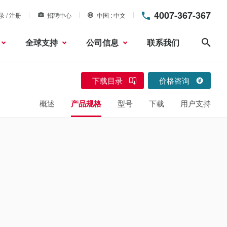
4007-367-367
录 / 注册
招聘中心
中国
中文
全球支持
公司信息
联系我们
搜索
下载目录
价格咨询
概述
产品规格
型号
下载
用户支持