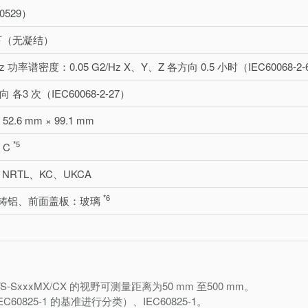
60529）
以下（无凝结）
 Hz 功率谱密度：0.05 G2/Hz X、Y、Z 各方向 0.5 小时（IEC60068-2-
方向 各3 次（IEC60068-2-27）
 52.6 mm × 99.1 mm
*5
° C
NRTL、KC、UKCA
*6
铸铝、前面盖板：玻璃
VS-SxxxMX/CX 的视野可测量距离为50 mm 至500 mm。
以IEC60825-1 的基准进行分类）、IEC60825-1。