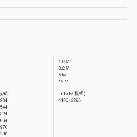
1.6 M
3.2 M
5 M
15 M
 模式）
（15 M 模式）
904
4400×3296
544
224
664
976
280