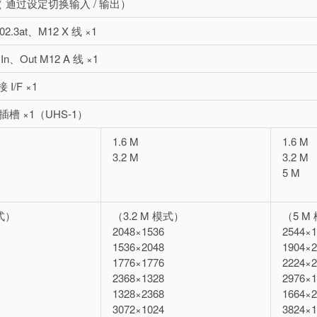
 通过设定切换输入 / 输出）
802.3at、M12 X 线 ×1
/2 In、Out M12 A 线 ×1
I/F ×1
卡插槽 ×1（UHS-1）
1.6 M
1.6 M
3.2 M
3.2 M
5 M
模式）
（3.2 M 模式）
（5 M
2048×1536
2544×1
1536×2048
1904×2
1776×1776
2224×2
2368×1328
2976×1
1328×2368
1664×2
3072×1024
3824×1