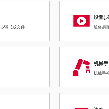
设置步
需步骤书或文件
通俗易懂
机械手
机械手