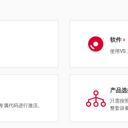
软件
使用VS
产品选
只需按
过专属代码进行激活。
整套设