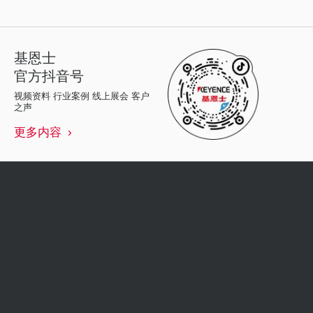
基恩士
官方抖音号
视频资料 行业案例 线上展会 客户
之声
更多内容