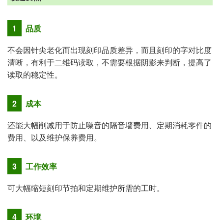
1
品质
不会因针尖老化而出现刻印品质差异，而且刻印的字对比度
清晰，有利于二维码读取，不需要根据阴影来判断，提高了
读取的稳定性。
2
成本
还能大幅削减用于防止噪音的隔音墙费用、定期消耗零件的
费用、以及维护保养费用。
3
工作效率
可大幅缩短刻印节拍和定期维护所需的工时。
4
环境