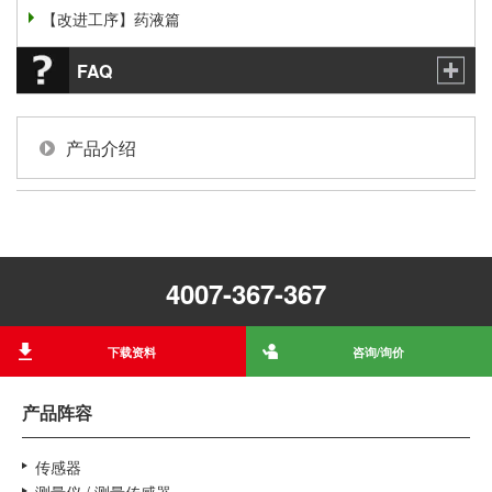
【改进工序】药液篇
FAQ
产品介绍
4007-367-367
下载资料
咨询/询价
产品阵容
传感器
测量仪 / 测量传感器