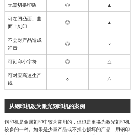
无需切换印版
◎
▲
可在凹凸面、曲
◎
▲
面上刻印
不会对产品造成
◎
×
冲击
可刻印小字符
◎
△
可对应高速生产
○
△
线
从钢印机改为激光刻印机的案例
钢印机是金属刻印中较为常用的，但也是更换为激光刻印机
较多的一种。如果是少量产品或不担心损坏的产品，用钢印