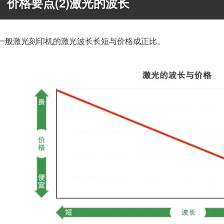
价格要点(2)激光的波长
一般激光刻印机的激光波长长短与价格成正比。