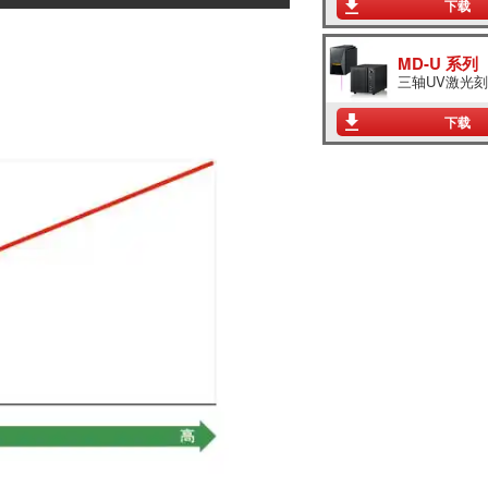
下载
MD-U 系列
三轴UV激光
下载