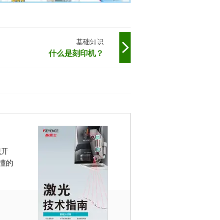
基础知识
什么是刻印机？
识开
懂的