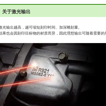
关于激光输出
激光输出越高，越可缩短刻印时间、加深雕刻量。
结果也会因刻印目标物的材质而异，因此理想输出可随着需要的