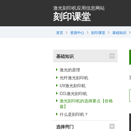
激光刻印机应用信息网站
刻印课堂
首页
资源中心
刻印课堂
基础知识
基础知识
激光的原理
光纤激光刻印机
UV激光刻印机
CO
激光刻印机
2
激光刻印机的选择要点【价格
篇】
什么是刻印机？
选择窍门