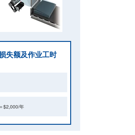
损失额及作业工时
$2,000/年