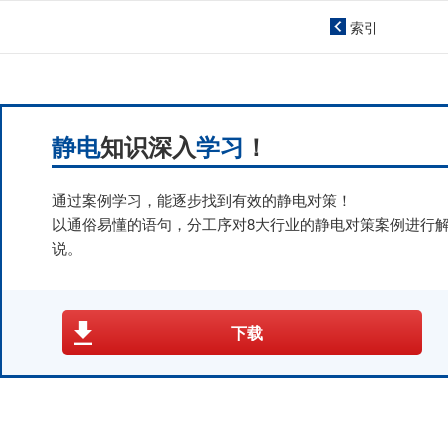
索引
静电
知识深入
学习
！
通过案例学习，能逐步找到有效的静电对策！
以通俗易懂的语句，分工序对8大行业的静电对策案例进行
说。
下载