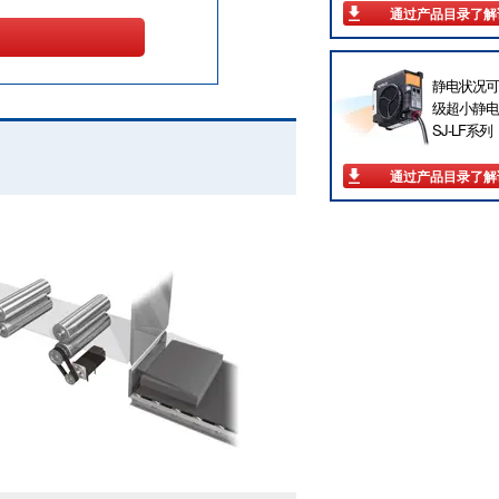
通过产品目录了解
静电状况可
级超小静电
SJ-LF系列
通过产品目录了解