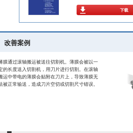
下载
改善案例
薄膜通过滚轴搬运被送往切割机。薄膜会被以一
定的长度送入切割机，用刀片进行切割。在滚轴
搬运中带电的薄膜会贴附在刀片上，导致薄膜无
法被正常输送，造成刀片空切或切割尺寸错误。