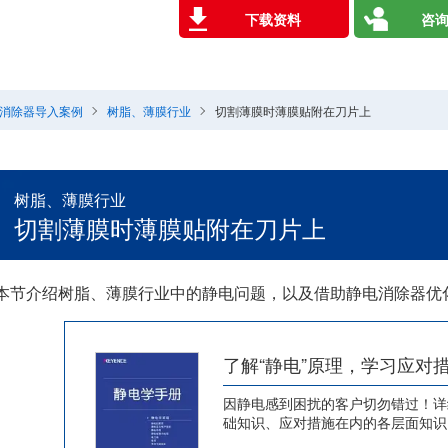
下载资料
咨询
电消除器导入案例
树脂、薄膜行业
切割薄膜时薄膜贴附在刀片上
树脂、薄膜行业
切割薄膜时薄膜贴附在刀片上
本节介绍树脂、薄膜行业中的静电问题，以及借助静电消除器优
了解“静电”原理，学习应对
因静电感到困扰的客户切勿错过！详
础知识、应对措施在内的各层面知识