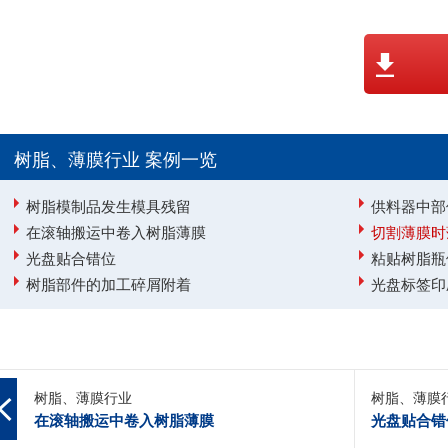
树脂、薄膜行业 案例一览
树脂模制品发生模具残留
供料器中部
在滚轴搬运中卷入树脂薄膜
切割薄膜时
光盘贴合错位
粘贴树脂瓶
树脂部件的加工碎屑附着
光盘标签印
树脂、薄膜行业
树脂、薄膜
在滚轴搬运中卷入树脂薄膜
光盘贴合错