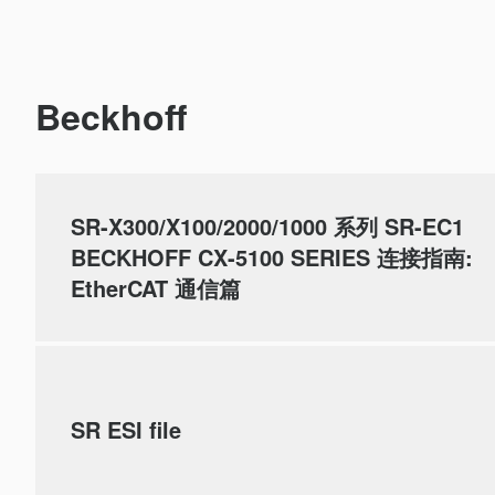
Beckhoff
SR-X300/X100/2000/1000 系列 SR-EC1
BECKHOFF CX-5100 SERIES 连接指南:
EtherCAT 通信篇
SR ESI file