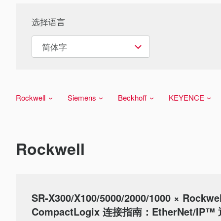
选择语言
Rockwell
Siemens
Beckhoff
KEYENCE
Rockwell
SR-X300/X100/5000/2000/1000 × Rockwel
CompactLogix 连接指南：EtherNet/IP™