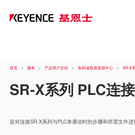
首页
服务
产品用户支持
条码读取器资源中心
SR-
SR-X系列 PLC连
是对连接SR-X系列与PLC来通信时的步骤和所需文件