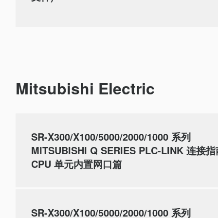
Mitsubishi Electric
SR-X300/X100/5000/2000/1000 系列
MITSUBISHI Q SERIES PLC-LINK 连接
CPU 单元内置网口篇
SR-X300/X100/5000/2000/1000 系列