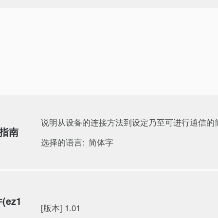
说明从设备的连接方法到设定乃至可进行通信的
连接指南
选择的语言:
简体字
(ez1
[版本] 1.01