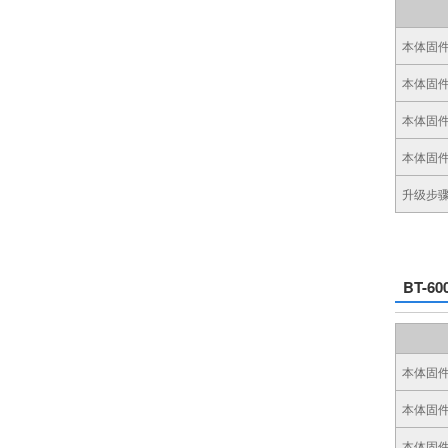
本体固件
本体固件
本体固件
本体固件
升级步骤
BT-60
本体固件
本体固件
本体固件