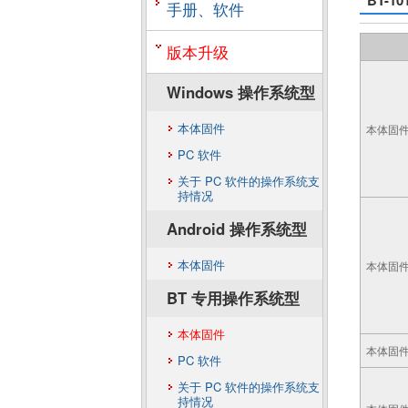
BT-10
手册、软件
版本升级
Windows 操作系统型
本体固件
本体固件
PC 软件
关于 PC 软件的操作系统支
持情况
Android 操作系统型
本体固件
本体固件
BT 专用操作系统型
本体固件
本体固件
PC 软件
关于 PC 软件的操作系统支
持情况