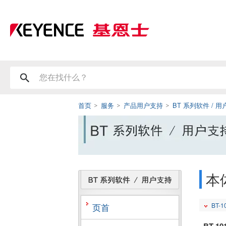
首页
服务
产品用户支持
BT 系列软件 / 
本
BT-1
页首