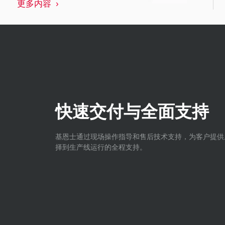
更多内容
快速交付与全面支持
基恩士通过现场操作指导和售后技术支持，为客户提供
择到生产线运行的全程支持。