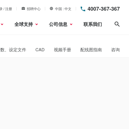
4007-367-367
录 / 注册
招聘中心
中国
中文
全球支持
公司信息
联系我们
搜索
参数、设定文件
CAD
视频手册
配线图指南
咨询