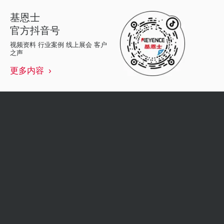
基恩士
官方抖音号
视频资料 行业案例 线上展会 客户
之声
更多内容