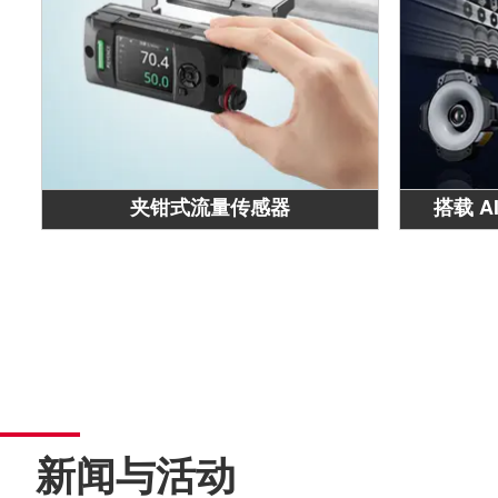
夹钳式流量传感器
搭载 A
新闻与活动