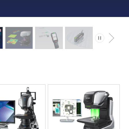
播放
下一页