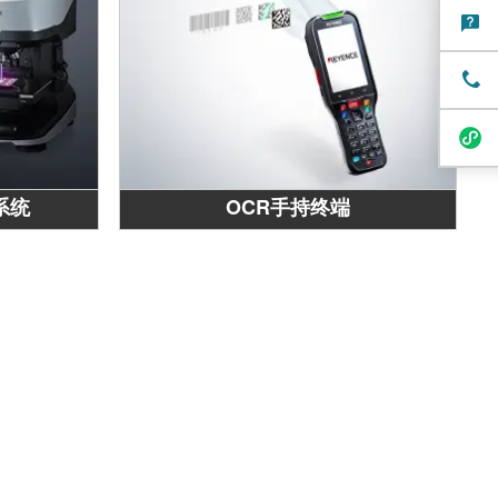
系统
OCR手持终端