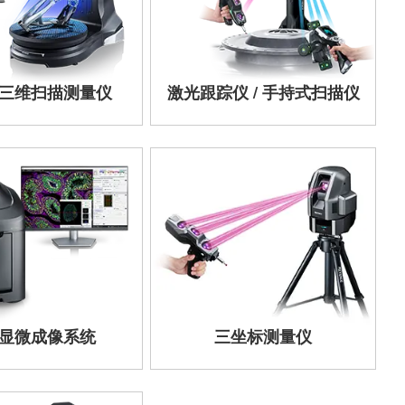
三维扫描测量仪
激光跟踪仪 / 手持式扫描仪
显微成像系统
三坐标测量仪