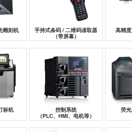
激光雕刻机
手持式条码 / 二维码读取器
高精度
（带屏幕）
墨打标机
控制系统
荧光
（PLC、HMI、电机等）