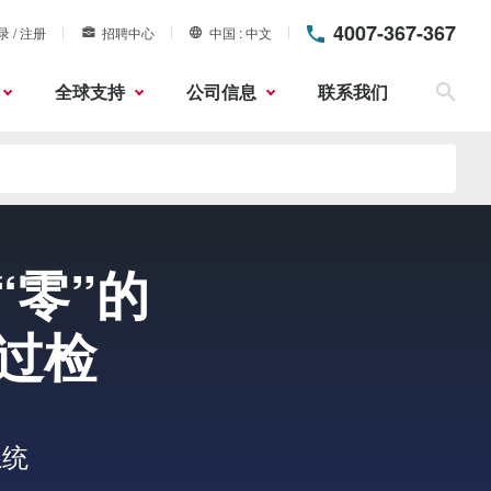
4007-367-367
录 / 注册
招聘中心
中国
中文
全球支持
公司信息
联系我们
搜索
“零”的
过检
系统