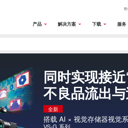
登
产品
解决方案
下载
服务
同时实现接近
不良品流出与
全新
搭载 AI × 视觉存储器视觉
VS-G 系列