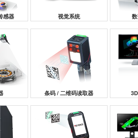
量传感器
视觉系统
数
器
条码 / 二维码读取器
3