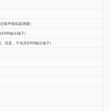
(通过噪声模拟器测量)
含ERR输出端子)
间。但是，不包含ERR输出端子)