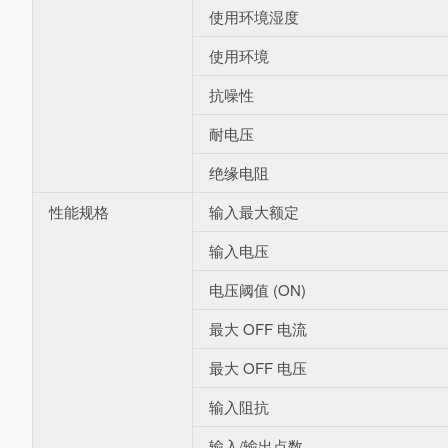
使用环境湿度
使用环境
抗噪性
耐电压
绝缘电阻
性能规格
输入最大额定
输入电压
电压阈值 (ON)
最大 OFF 电流
最大 OFF 电压
输入阻抗
输入/输出点数