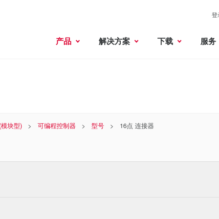
登
产品
解决方案
下载
服务
 (模块型)
可编程控制器
型号
16点 连接器