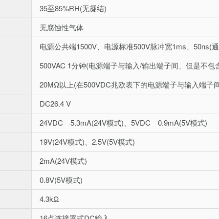
35至85%RH(无凝结)
无腐蚀性气体
电源公共端1500V、电源标准500V脉冲宽1ms、50ns
500VAC 1分钟(电源端子与输入/输出端子间、但是不包
20MΩ以上(在500VDC兆欧表下的电源端子与输入端子
DC26.4 V
24VDC 5.3mA(24V模式)、5VDC 0.9mA(5V模式)
19V(24V模式)、2.5V(5V模式)
2mA(24V模式)
0.8V(5V模式)
4.3kΩ
16点连接器式DC输入