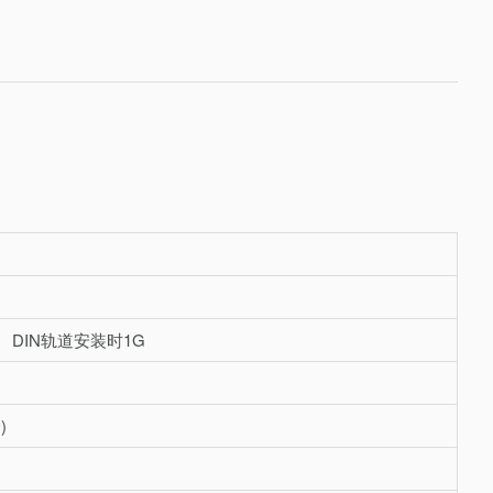
时 DIN轨道安装时1G
)