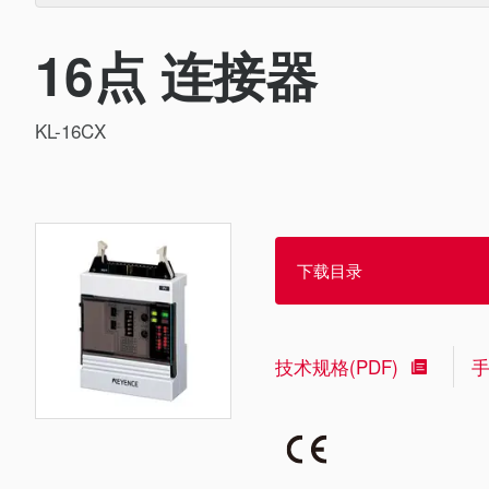
16点 连接器
KL-16CX
下载目录
技术规格(PDF)