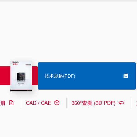
技术规格(PDF)
手册
CAD / CAE
360°查看 (3D PDF)