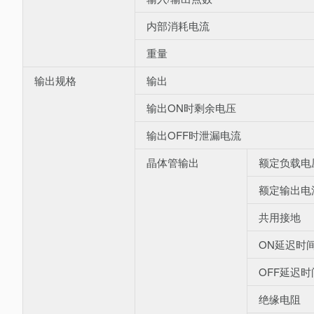
内部消耗电流
重量
输出规格
输出
输出ON时剩余电压
输出OFF时泄漏电流
晶体管输出
额定负载电
额定输出电
共用接地
ON延迟时
OFF延迟时
绝缘电阻