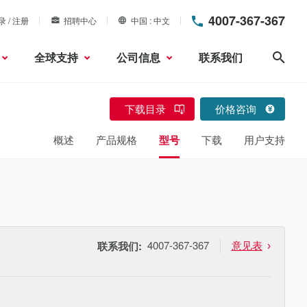
4007-367-367
录 / 注册
招聘中心
中国
中文
全球支持
公司信息
联系我们
搜索
下载目录
价格咨询
概述
产品规格
型号
下载
用户支持
4007-367-367
意见表
联系我们: