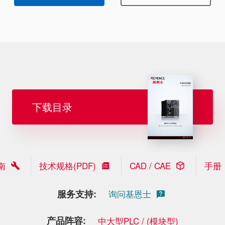
下载目录
南
技术规格(PDF)
CAD / CAE
手册
服务支持:
询问基恩士
产品阵容:
中大型PLC / (模块型)