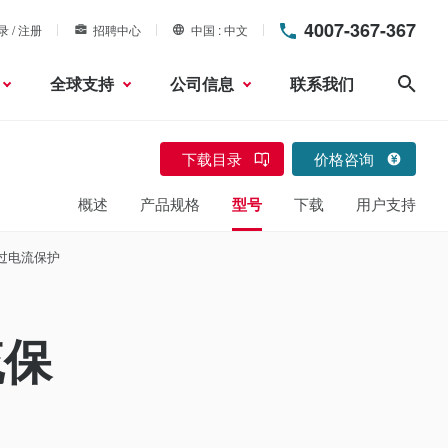
4007-367-367
录 / 注册
招聘中心
中国
中文
全球支持
公司信息
联系我们
搜索
下载目录
价格咨询
概述
产品规格
型号
下载
用户支持
有过电流保护
流保