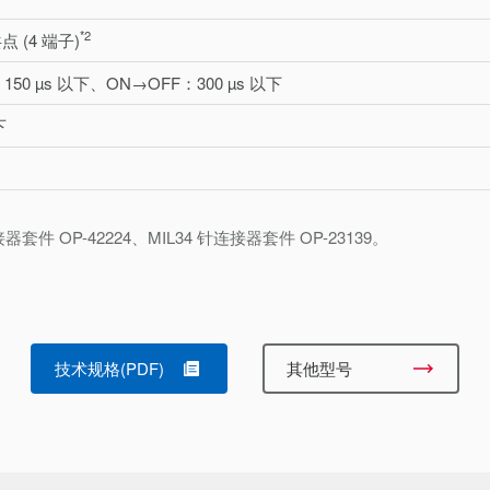
*2
共点 (4 端子)
150 µs 以下、ON→OFF：300 µs 以下
下
件 OP-42224、MIL34 针连接器套件 OP-23139。
技术规格(PDF)
其他型号