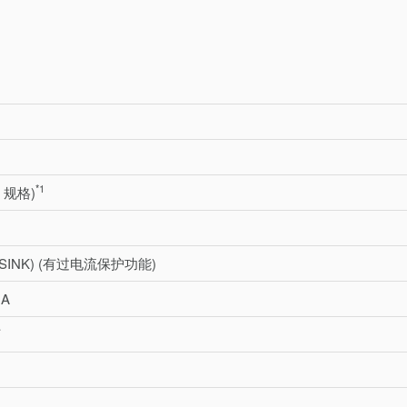
*1
 规格)
 (SINK) (有过电流保护功能)
 A
下