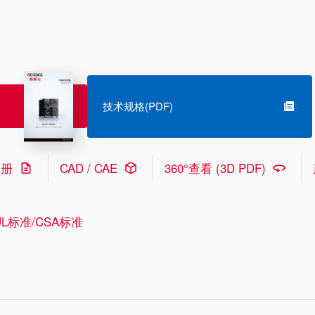
技术规格(PDF)
手册
CAD / CAE
360°查看 (3D PDF)
L标准/CSA标准