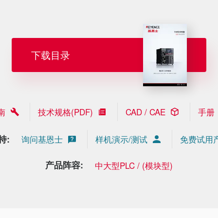
下载目录
南
技术规格(PDF)
CAD / CAE
手册
持:
询问基恩士
样机演示/测试
免费试用
产品阵容:
中大型PLC / (模块型)