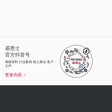
基恩士
官方抖音号
视频资料 行业案例 线上展会 客户
之声
更多内容