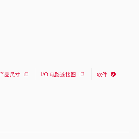
产品尺寸
I/O 电路连接图
软件