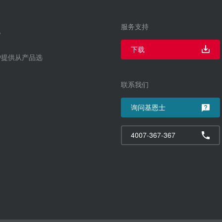
服务支持
下载
户提供从产品选
联系我们
询问基恩士
4007-367-367