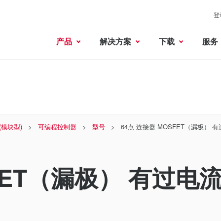
登
产品
解决方案
下载
服务
 (模块型)
可编程控制器
型号
64点 连接器 MOSFET（漏极） 
SFET（漏极） 有过电