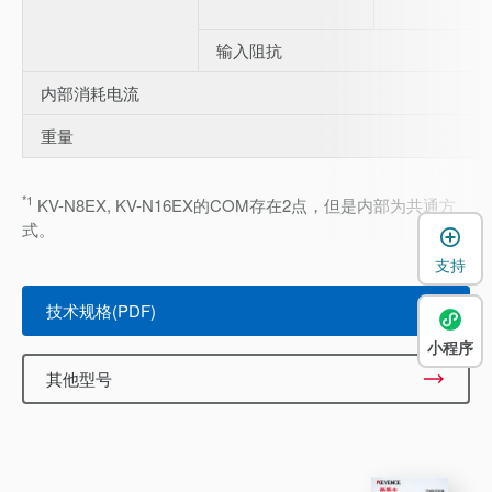
输入阻抗
内部消耗电流
重量
*1
KV-N8EX, KV-N16EX的COM存在2点，但是内部为共通方
式。
支持
技术规格(PDF)
小程序
其他型号