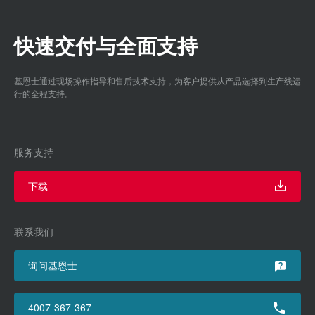
快速交付与全面支持
基恩士通过现场操作指导和售后技术支持，为客户提供从产品选择到生产线运
行的全程支持。
服务支持
下载
联系我们
询问基恩士
4007-367-367