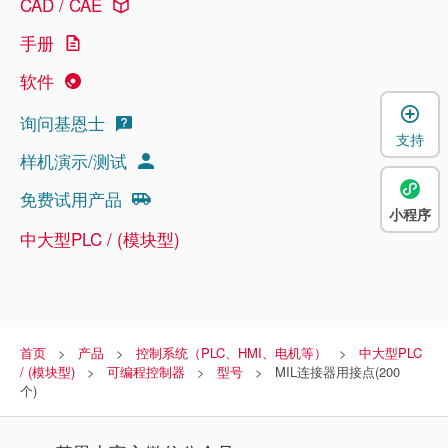
CAD / CAE
手册
软件
询问基恩士
支持
样机演示/测试
免费试用产品
小程序
中大型PLC / (模块型)
首页
产品
控制系统（PLC、HMI、电机等）
中大型PLC
/ (模块型)
可编程控制器
型号
MIL连接器用接点(200
个)