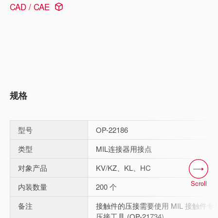
CAD / CAE
规格
型号
OP-22186
类型
MIL连接器用接点
对象产品
KV/KZ、KL、HC
Scroll
内装数量
200 个
备注
接触件的压接需要使用 MIL 接触件专
压接工具 (OP-21734) 。