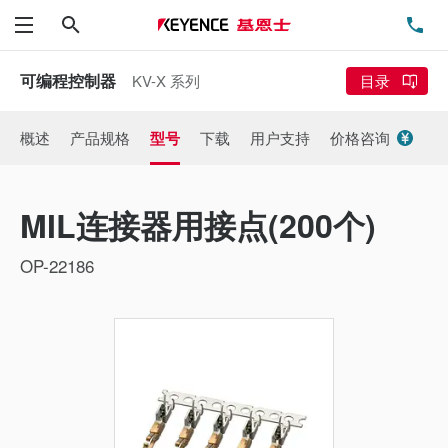
搜索
电
菜单
可编程控制器
KV-X 系列
目录
概述
产品规格
型号
下载
用户支持
价格咨询
MIL连接器用接点(200个)
OP-22186