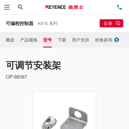
搜索
电
菜单
可编程控制器
KV-X 系列
目录
概述
产品规格
型号
下载
用户支持
价格咨询
可调节安装架
OP-88387