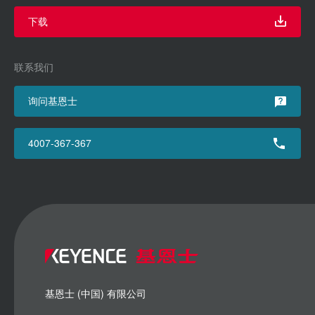
下载
联系我们
询问基恩士
4007-367-367
基恩士 (中国) 有限公司