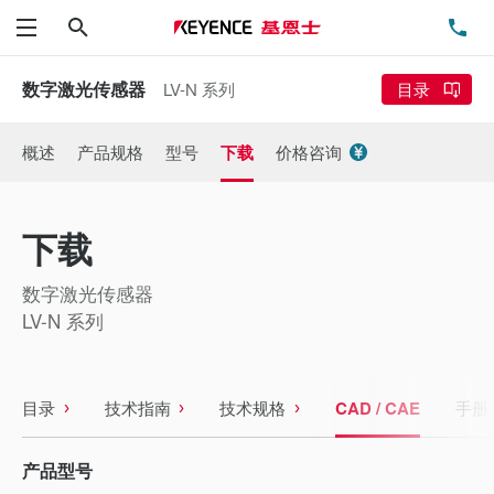
搜索
电
菜单
数字激光传感器
LV-N 系列
目录
概述
产品规格
型号
下载
价格咨询
下载
数字激光传感器
LV-N 系列
目录
技术指南
技术规格
CAD / CAE
手册
产品型号