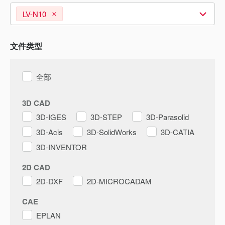
LV-N10
文件类型
全部
3D CAD
3D-IGES
3D-STEP
3D-Parasolid
3D-Acis
3D-SolidWorks
3D-CATIA
3D-INVENTOR
2D CAD
2D-DXF
2D-MICROCADAM
CAE
EPLAN