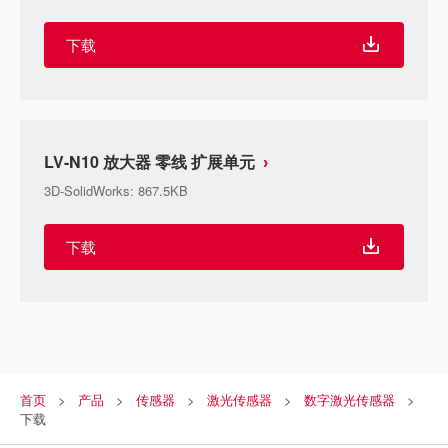
下载
LV-N10 放大器 零线 扩展单元
3D-SolidWorks
:
867.5KB
下载
首页
产品
传感器
激光传感器
数字激光传感器
下载