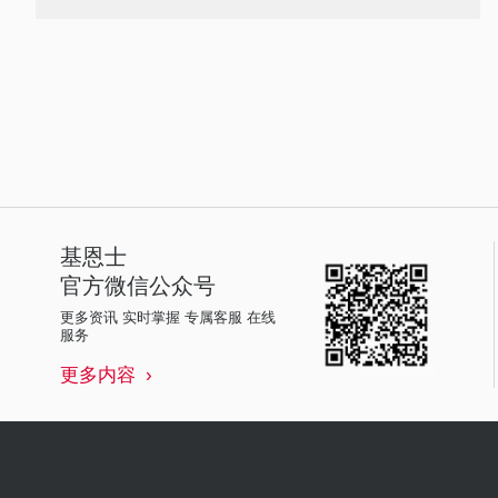
基恩士
官方微信公众号
更多资讯 实时掌握 专属客服 在线
服务
更多内容