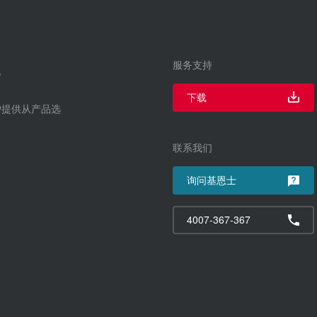
服务支持
下载
户提供从产品选
联系我们
询问基恩士
4007-367-367