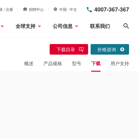
4007-367-367
录 / 注册
招聘中心
中国
中文
全球支持
公司信息
联系我们
搜索
下载目录
价格咨询
概述
产品规格
型号
下载
用户支持