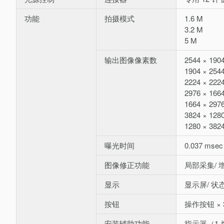
功能
拍摄模式
1.6 M
3.2 M
5 M
输出图像像素数
2544 × 190
1904 × 254
2224 × 222
2976 × 166
1664 × 297
3824 × 128
1280 × 382
曝光时间
0.037 msec
图像修正功能
局部采集/ 增
显示
显示屏/ 状态 
按钮
操作按钮 × 
安装辅助功能
指示器（1