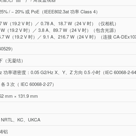
25% / − 20% 或 PoE（IEEE802.3at 功率 Class 4）
8.7 W（19.2 V 时）／ 0.78 A、18.7 W（24 V 时）（仅相机）
.7 W（19.2 V 时）／ 3.8 A、89.7 W（24 V 时）（包含光源）
16.7 W（19.2 V 时）／ 9.1 A、216.7 W（24 V 时）（连接 CA-DEx1
60529）
 以下（无凝结）
 Hz 功率谱密度：0.05 G2/Hz X、Y、Z 方向 0.5 小时（IEC 60068-2-6
 各 3 次（ IEC 60068-2-27）
52 mm × 131.9 mm
NRTL、KC、UKCA
铸铝