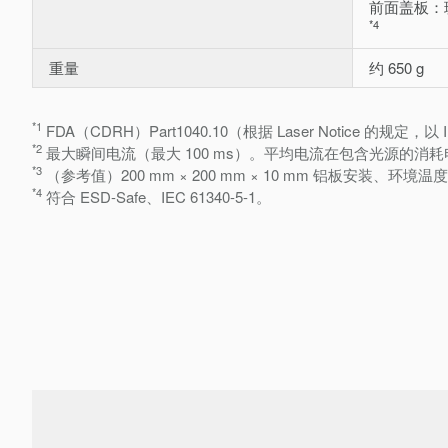
前面盖板：
*4
重量
约 650 g
*1
FDA（CDRH）Part1040.10（根据 Laser Notice 的规定，以
*2
最大瞬间电流（最大 100 ms）。平均电流在包含光源的消
*3
（参考值）200 mm × 200 mm × 10 mm 铝板安装、环境温度 
*4
符合 ESD-Safe、IEC 61340-5-1。