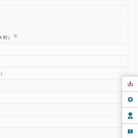
*2
0X 时）
4）