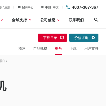
4007-367-367
录 / 注册
招聘中心
中国
中文
全球支持
公司信息
联系我们
搜索
下载目录
价格咨询
概述
产品规格
型号
下载
用户支持
（黑白）
机