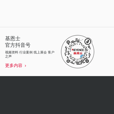
基恩士
官方抖音号
视频资料 行业案例 线上展会 客户
之声
更多内容