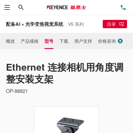
搜索
电
菜单
配备AI × 光学变焦视觉系统
VS 系列
目录
概述
产品规格
型号
下载
用户支持
价格咨询
Ethernet 连接相机用角度调
整安装支架
OP-88821